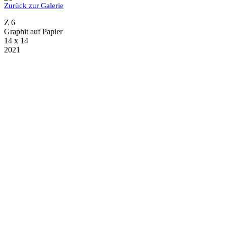
Zurück zur Galerie
Z 6
Graphit auf Papier
14 x 14
2021