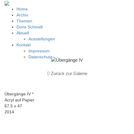
Home
Archiv
Themen
Doris Schmidt
Aktuell
Ausstellungen
Kontakt
Impressum
Datenschutz
Zurück zur Galerie
Übergänge IV *
Acryl auf Papier
67,5 x 47
2014