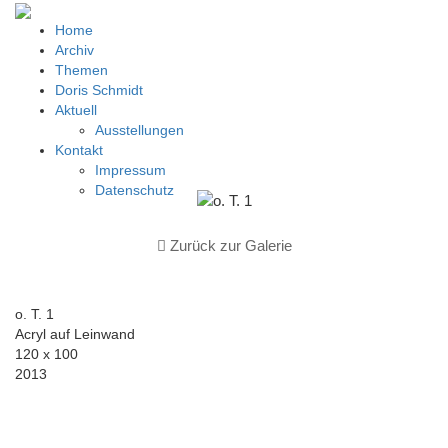
Home
Archiv
Themen
Doris Schmidt
Aktuell
Ausstellungen
Kontakt
Impressum
Datenschutz
Zurück zur Galerie
o. T. 1
Acryl auf Leinwand
120 x 100
2013