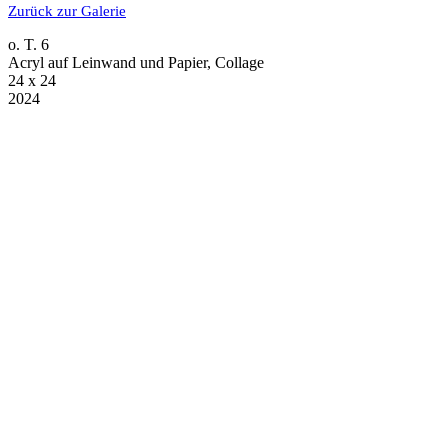
Zurück zur Galerie
o. T. 6
Acryl auf Leinwand und Papier, Collage
24 x 24
2024