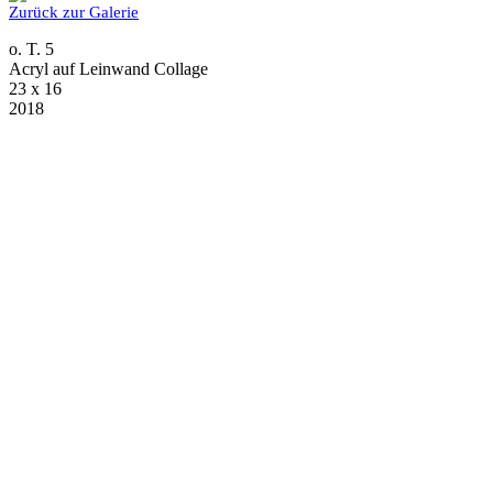
Zurück zur Galerie
o. T. 5
Acryl auf Leinwand Collage
23 x 16
2018