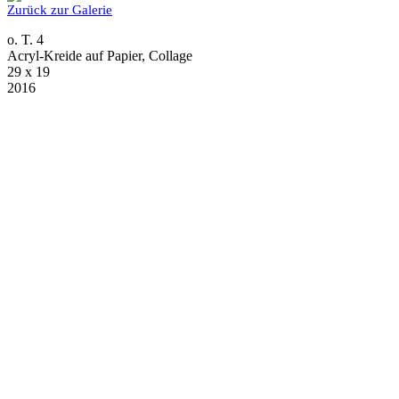
Zurück zur Galerie
o. T. 4
Acryl-Kreide auf Papier, Collage
29 x 19
2016