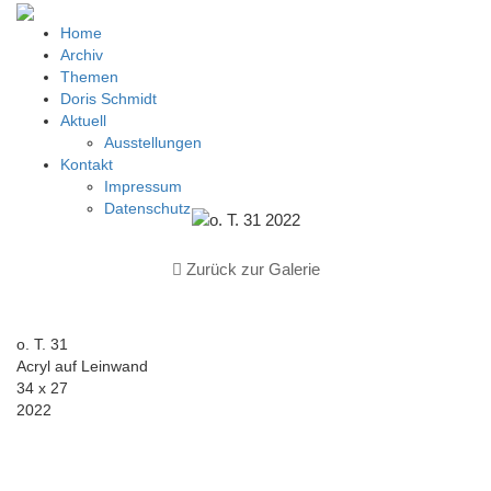
Home
Archiv
Themen
Doris Schmidt
Aktuell
Ausstellungen
Kontakt
Impressum
Datenschutz
Zurück zur Galerie
o. T. 31
Acryl auf Leinwand
34 x 27
2022