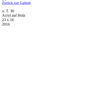
Zurück zur Galerie
o. T. 30
Acryl auf Holz
23 x 16
2016