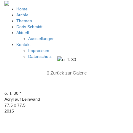
Home
Archiv
Themen
Doris Schmidt
Aktuell
Ausstellungen
Kontakt
Impressum
Datenschutz
Zurück zur Galerie
o. T. 30 *
Acryl auf Leinwand
77,5 x 77,5
2015