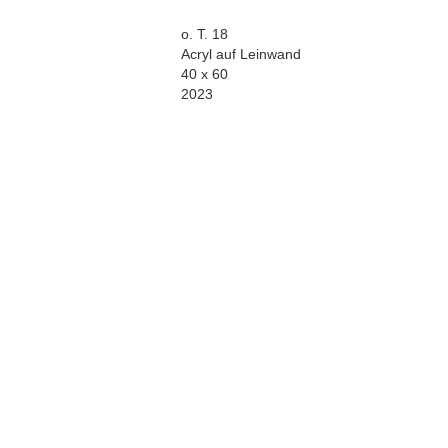
o. T. 18
Acryl auf Leinwand
40 x 60
2023