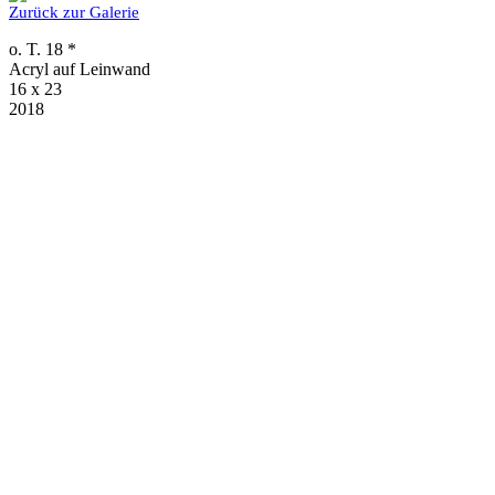
Zurück zur Galerie
o. T. 18 *
Acryl auf Leinwand
16 x 23
2018