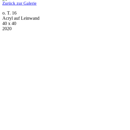
Zurück zur Galerie
o. T. 16
Acryl auf Leinwand
40 x 40
2020