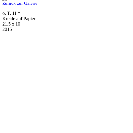
Zurück zur Galerie
o. T. 11 *
Kreide auf Papier
21,5 x 10
2015