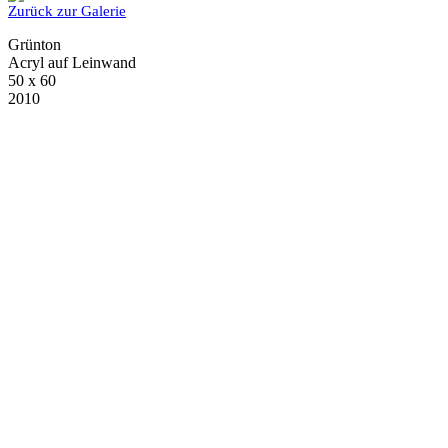
Zurück zur Galerie
Grünton
Acryl auf Leinwand
50 x 60
2010